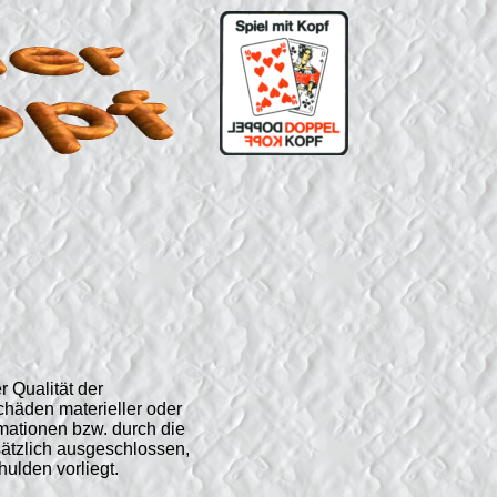
r Qualität der
chäden materieller oder
rmationen bzw. durch die
sätzlich ausgeschlossen,
hulden vorliegt.