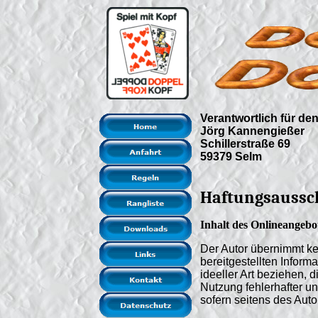
Verantwortlich für de
Jörg Kannengießer
Schillerstraße 69
59379 Selm
Haftungsaussc
Inhalt des Onlineangebo
Der Autor übernimmt kein
bereitgestellten Infor
ideeller Art beziehen, 
Nutzung fehlerhafter u
sofern seitens des Auto