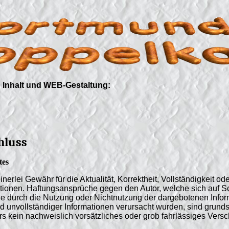
n Inhalt und WEB-Gestaltung:
hluss
tes
erlei Gewähr für die Aktualität, Korrektheit, Vollständigkeit ode
mationen. Haftungsansprüche gegen den Autor, welche sich auf S
die durch die Nutzung oder Nichtnutzung der dargebotenen Info
nd unvollständiger Informationen verursacht wurden, sind grund
rs kein nachweislich vorsätzliches oder grob fahrlässiges Versc