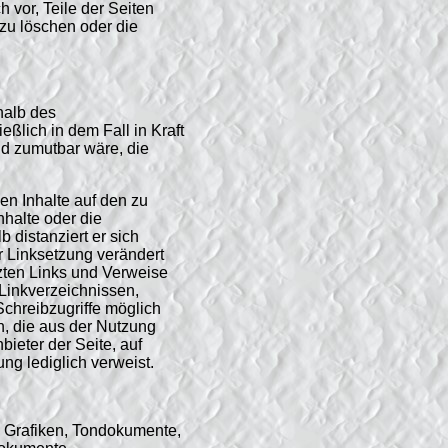
 vor, Teile der Seiten
zu löschen oder die
halb des
ßlich in dem Fall in Kraft
nd zumutbar wäre, die
len Inhalte auf den zu
nhalte oder die
b distanziert er sich
er Linksetzung verändert
tzten Links und Verweise
Linkverzeichnissen,
Schreibzugriffe möglich
en, die aus der Nutzung
bieter der Seite, auf
ng lediglich verweist.
r, Grafiken, Tondokumente,